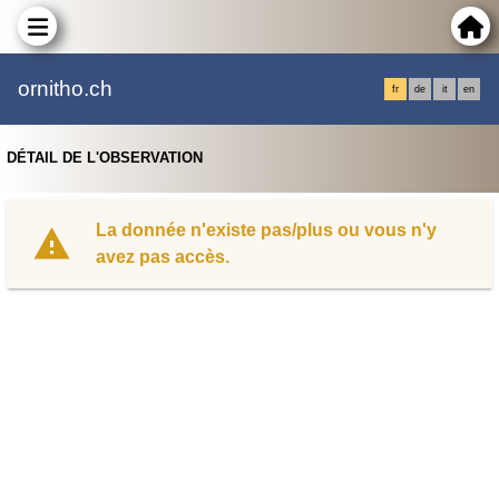
ornitho.ch
fr
de
it
en
DÉTAIL DE L'OBSERVATION
La donnée n'existe pas/plus ou vous n'y
avez pas accès.