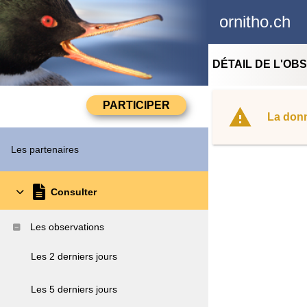
ornitho.ch
DÉTAIL DE L'OB
La donn
Les partenaires
Consulter
Les observations
Les 2 derniers jours
Les 5 derniers jours