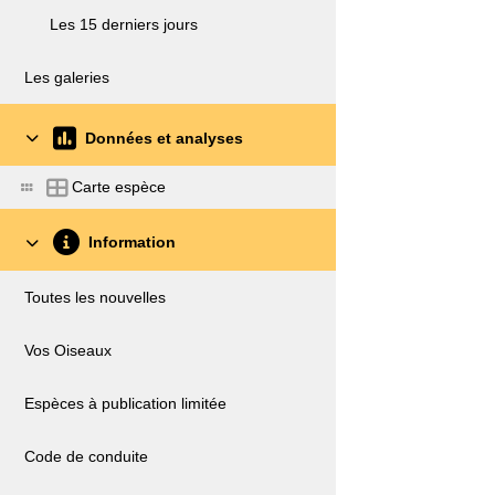
Les 15 derniers jours
Les galeries
Données et analyses
Carte espèce
Information
Toutes les nouvelles
Vos Oiseaux
Espèces à publication limitée
Code de conduite