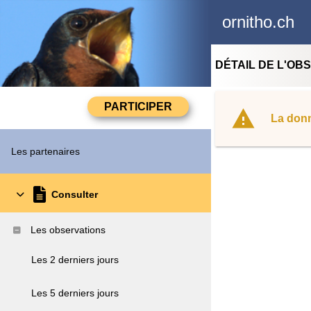
ornitho.ch
DÉTAIL DE L'OB
La donn
Les partenaires
Consulter
Les observations
Les 2 derniers jours
Les 5 derniers jours