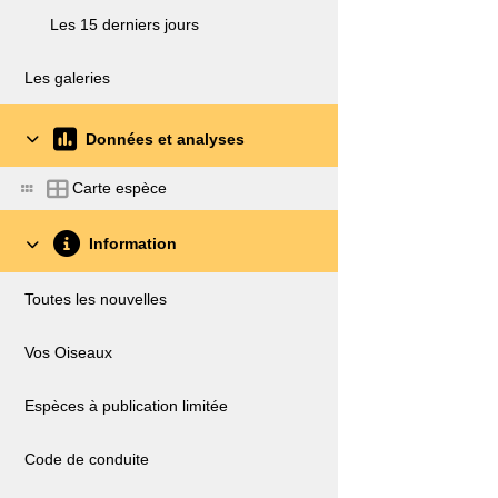
Les 15 derniers jours
Les galeries
Données et analyses
Carte espèce
Information
Toutes les nouvelles
Vos Oiseaux
Espèces à publication limitée
Code de conduite