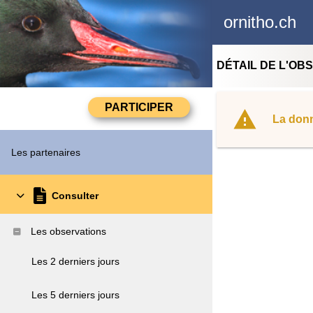
ornitho.ch
DÉTAIL DE L'OB
La donn
Les partenaires
Consulter
Les observations
Les 2 derniers jours
Les 5 derniers jours