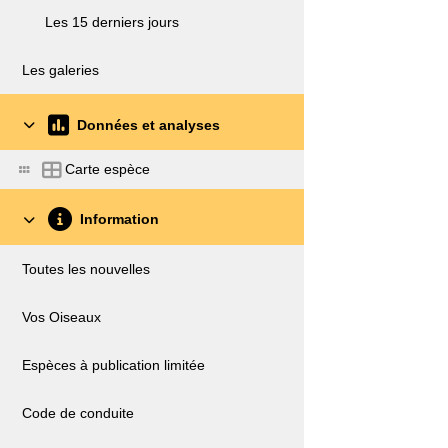
Les 15 derniers jours
Les galeries
Données et analyses
Carte espèce
Information
Toutes les nouvelles
Vos Oiseaux
Espèces à publication limitée
Code de conduite