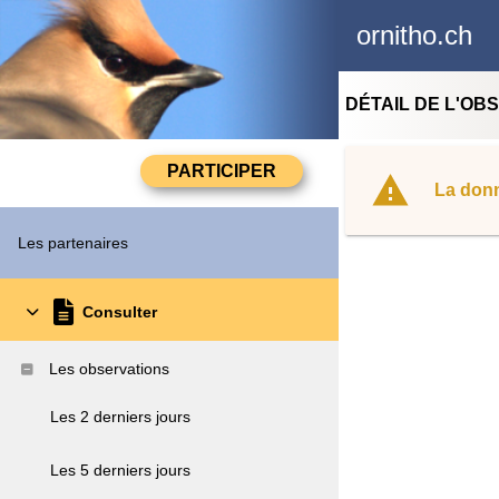
ornitho.ch
DÉTAIL DE L'OB
La donn
Les partenaires
Consulter
Les observations
Les 2 derniers jours
Les 5 derniers jours