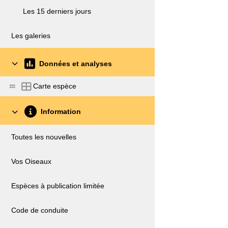
Les 15 derniers jours
Les galeries
Données et analyses
Carte espèce
Information
Toutes les nouvelles
Vos Oiseaux
Espèces à publication limitée
Code de conduite