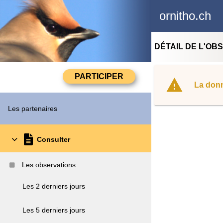
ornitho.ch
DÉTAIL DE L'OB
La donn
Les partenaires
Consulter
Les observations
Les 2 derniers jours
Les 5 derniers jours