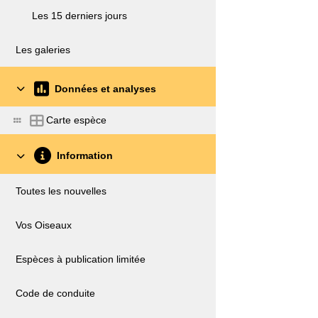
Les 15 derniers jours
Les galeries
Données et analyses
Carte espèce
Information
Toutes les nouvelles
Vos Oiseaux
Espèces à publication limitée
Code de conduite