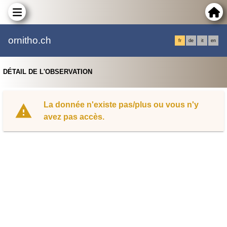
ornitho.ch
fr
de
it
en
DÉTAIL DE L'OBSERVATION
La donnée n'existe pas/plus ou vous n'y
avez pas accès.