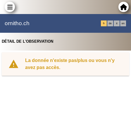
ornitho.ch
fr
de
it
en
DÉTAIL DE L'OBSERVATION
La donnée n'existe pas/plus ou vous n'y
avez pas accès.