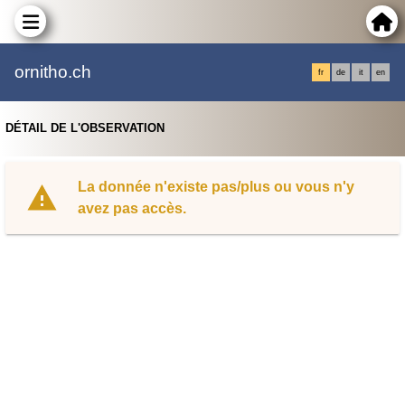
ornitho.ch
fr
de
it
en
DÉTAIL DE L'OBSERVATION
La donnée n'existe pas/plus ou vous n'y
avez pas accès.