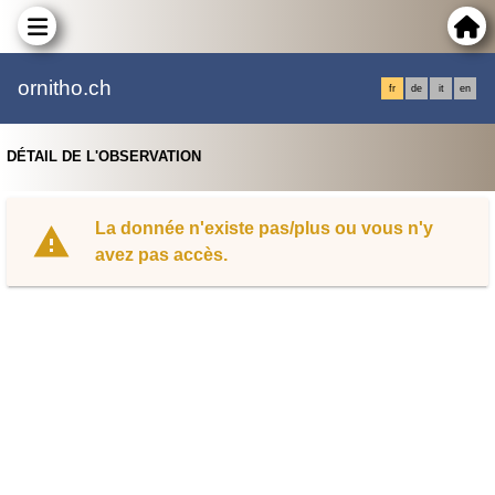
ornitho.ch
fr
de
it
en
DÉTAIL DE L'OBSERVATION
La donnée n'existe pas/plus ou vous n'y
avez pas accès.