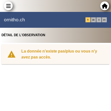
ornitho.ch
fr
de
it
en
DÉTAIL DE L'OBSERVATION
La donnée n'existe pas/plus ou vous n'y
avez pas accès.