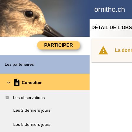
ornitho.ch
DÉTAIL DE L'OB
La donn
Les partenaires
Consulter
Les observations
Les 2 derniers jours
Les 5 derniers jours