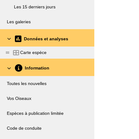
Les 15 derniers jours
Les galeries
Données et analyses
Carte espèce
Information
Toutes les nouvelles
Vos Oiseaux
Espèces à publication limitée
Code de conduite