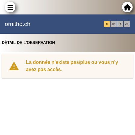
ornitho.ch
fr
de
it
en
DÉTAIL DE L'OBSERVATION
La donnée n'existe pas/plus ou vous n'y
avez pas accès.