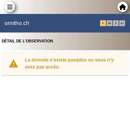
ornitho.ch
fr
de
it
en
DÉTAIL DE L'OBSERVATION
La donnée n'existe pas/plus ou vous n'y
avez pas accès.