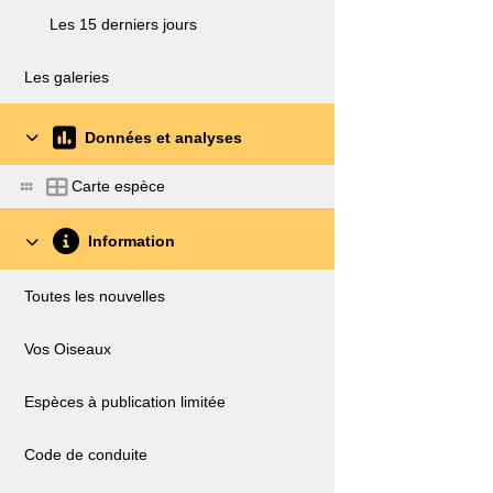
Les 15 derniers jours
Les galeries
Données et analyses
Carte espèce
Information
Toutes les nouvelles
Vos Oiseaux
Espèces à publication limitée
Code de conduite