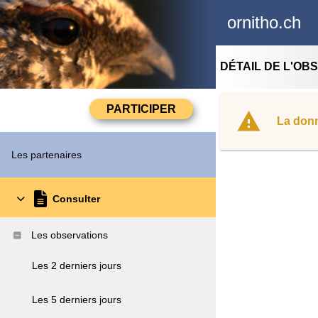
ornitho.ch
DÉTAIL DE L'OB
La donn
Les partenaires
Consulter
Les observations
Les 2 derniers jours
Les 5 derniers jours