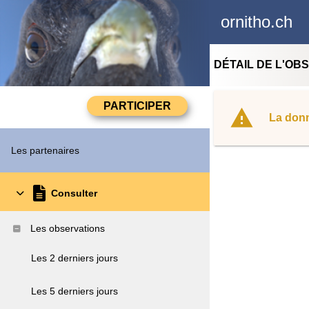
ornitho.ch
DÉTAIL DE L'OB
La donn
Les partenaires
Consulter
Les observations
Les 2 derniers jours
Les 5 derniers jours