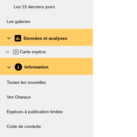
Les 15 derniers jours
Les galeries
Données et analyses
Carte espèce
Information
Toutes les nouvelles
Vos Oiseaux
Espèces à publication limitée
Code de conduite