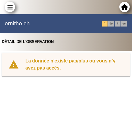
ornitho.ch
fr
de
it
en
DÉTAIL DE L'OBSERVATION
La donnée n'existe pas/plus ou vous n'y
avez pas accès.