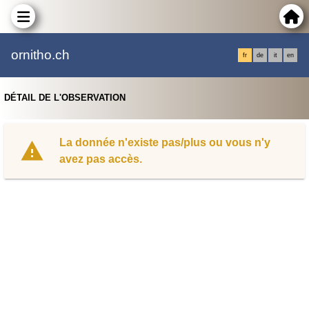
ornitho.ch
fr
de
it
en
DÉTAIL DE L'OBSERVATION
La donnée n'existe pas/plus ou vous n'y
avez pas accès.