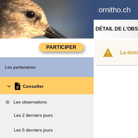
ornitho.ch
DÉTAIL DE L'OB
La donn
Les partenaires
Consulter
Les observations
Les 2 derniers jours
Les 5 derniers jours