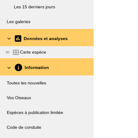
Les 15 derniers jours
Les galeries
Données et analyses
Carte espèce
Information
Toutes les nouvelles
Vos Oiseaux
Espèces à publication limitée
Code de conduite