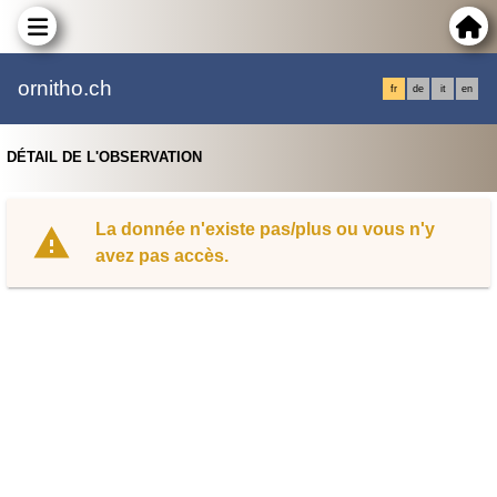
ornitho.ch
fr
de
it
en
DÉTAIL DE L'OBSERVATION
La donnée n'existe pas/plus ou vous n'y
avez pas accès.