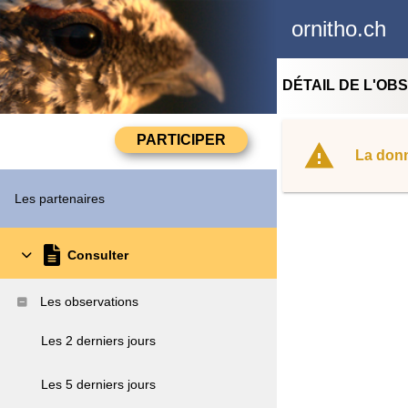
ornitho.ch
DÉTAIL DE L'OB
La donn
Les partenaires
Consulter
Les observations
Les 2 derniers jours
Les 5 derniers jours