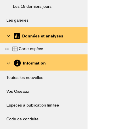
Les 15 derniers jours
Les galeries
Données et analyses
Carte espèce
Information
Toutes les nouvelles
Vos Oiseaux
Espèces à publication limitée
Code de conduite