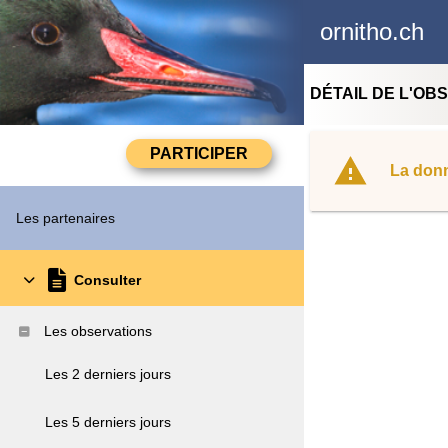
ornitho.ch
DÉTAIL DE L'OB
La donn
Les partenaires
Consulter
Les observations
Les 2 derniers jours
Les 5 derniers jours