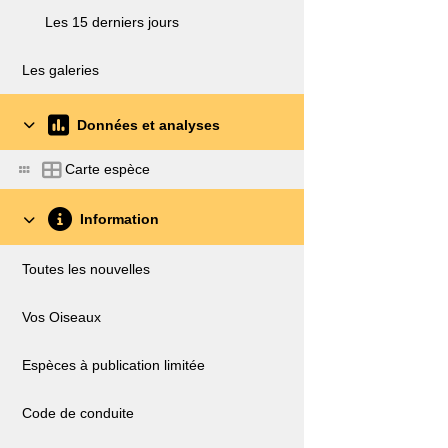
Les 15 derniers jours
Les galeries
Données et analyses
Carte espèce
Information
Toutes les nouvelles
Vos Oiseaux
Espèces à publication limitée
Code de conduite