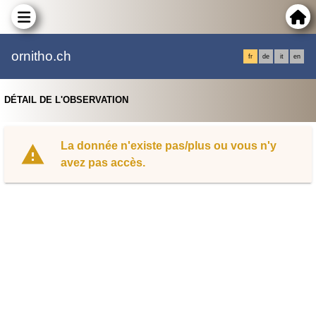
ornitho.ch
fr
de
it
en
DÉTAIL DE L'OBSERVATION
La donnée n'existe pas/plus ou vous n'y
avez pas accès.