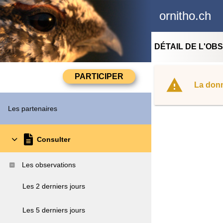
ornitho.ch
DÉTAIL DE L'OB
La donn
Les partenaires
Consulter
Les observations
Les 2 derniers jours
Les 5 derniers jours