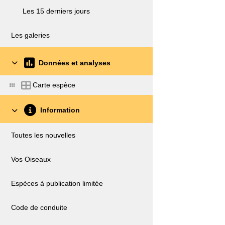
Les 15 derniers jours
Les galeries
Données et analyses
Carte espèce
Information
Toutes les nouvelles
Vos Oiseaux
Espèces à publication limitée
Code de conduite