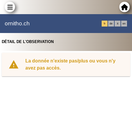
ornitho.ch
fr
de
it
en
DÉTAIL DE L'OBSERVATION
La donnée n'existe pas/plus ou vous n'y
avez pas accès.