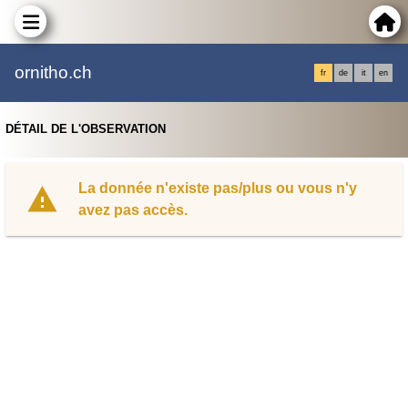
ornitho.ch
fr
de
it
en
DÉTAIL DE L'OBSERVATION
La donnée n'existe pas/plus ou vous n'y
avez pas accès.