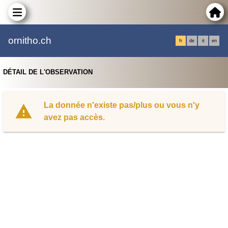
ornitho.ch
fr
de
it
en
DÉTAIL DE L'OBSERVATION
La donnée n'existe pas/plus ou vous n'y
avez pas accès.