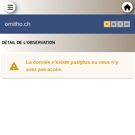
ornitho.ch
fr
de
it
en
DÉTAIL DE L'OBSERVATION
La donnée n'existe pas/plus ou vous n'y
avez pas accès.