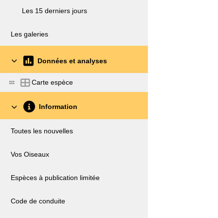
Les 15 derniers jours
Les galeries
Données et analyses
Carte espèce
Information
Toutes les nouvelles
Vos Oiseaux
Espèces à publication limitée
Code de conduite