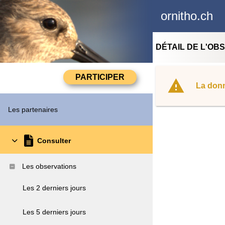
ornitho.ch
DÉTAIL DE L'OB
La donn
Les partenaires
Consulter
Les observations
Les 2 derniers jours
Les 5 derniers jours