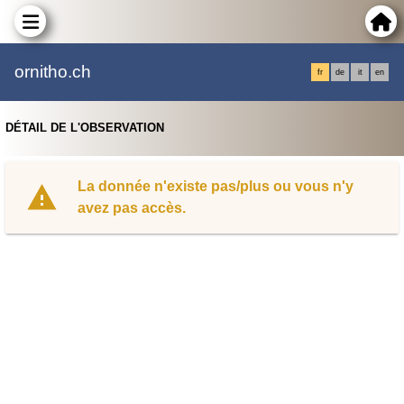
ornitho.ch
fr
de
it
en
DÉTAIL DE L'OBSERVATION
La donnée n'existe pas/plus ou vous n'y
avez pas accès.