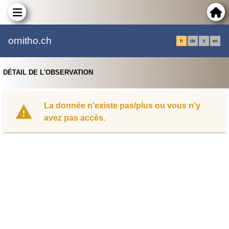
ornitho.ch
fr
de
it
en
DÉTAIL DE L'OBSERVATION
La donnée n'existe pas/plus ou vous n'y
avez pas accès.