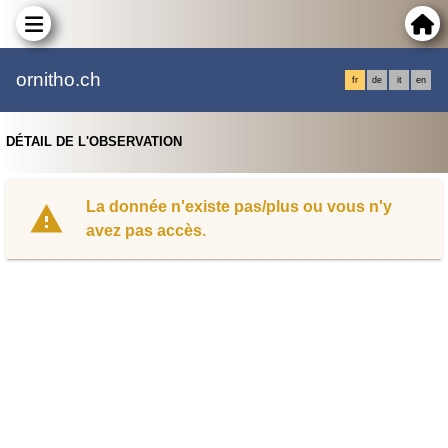
ornitho.ch
fr
de
it
en
DÉTAIL DE L'OBSERVATION
La donnée n'existe pas/plus ou vous n'y
avez pas accès.