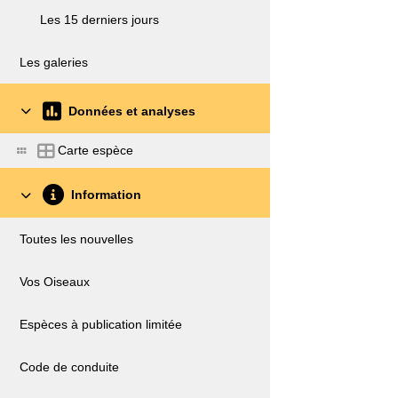
Les 15 derniers jours
Les galeries
Données et analyses
Carte espèce
Information
Toutes les nouvelles
Vos Oiseaux
Espèces à publication limitée
Code de conduite