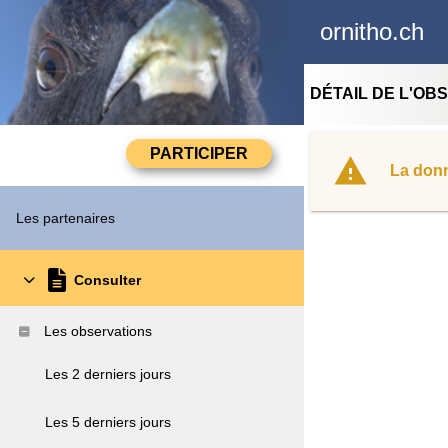
ornitho.ch
DÉTAIL DE L'OB
La donn
Les partenaires
Consulter
Les observations
Les 2 derniers jours
Les 5 derniers jours