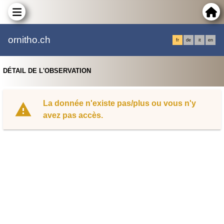
ornitho.ch
fr
de
it
en
DÉTAIL DE L'OBSERVATION
La donnée n'existe pas/plus ou vous n'y
avez pas accès.