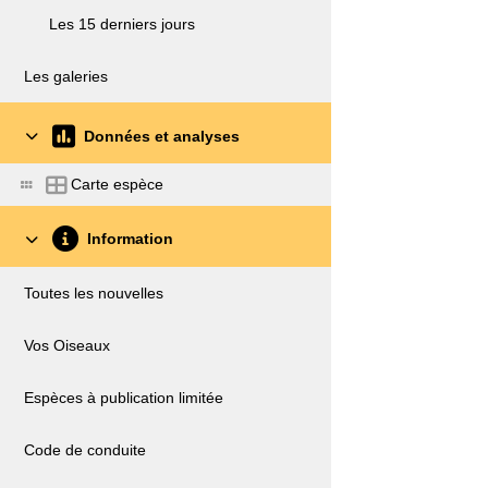
Les 15 derniers jours
Les galeries
Données et analyses
Carte espèce
Information
Toutes les nouvelles
Vos Oiseaux
Espèces à publication limitée
Code de conduite