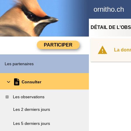
ornitho.ch
DÉTAIL DE L'OB
La donn
Les partenaires
Consulter
Les observations
Les 2 derniers jours
Les 5 derniers jours