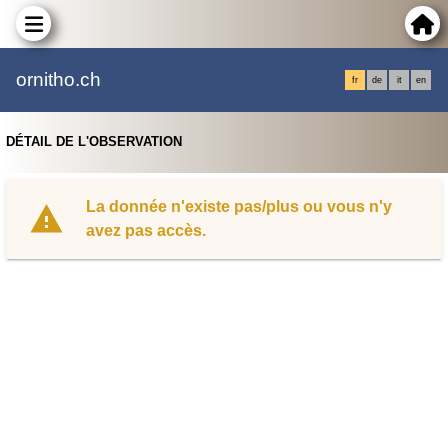
ornitho.ch
fr
de
it
en
DÉTAIL DE L'OBSERVATION
La donnée n'existe pas/plus ou vous n'y
avez pas accès.