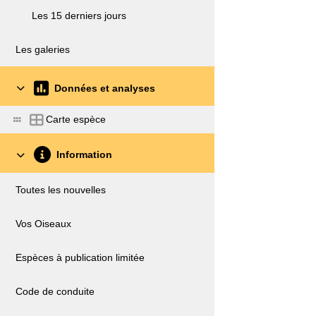
Les 15 derniers jours
Les galeries
Données et analyses
Carte espèce
Information
Toutes les nouvelles
Vos Oiseaux
Espèces à publication limitée
Code de conduite