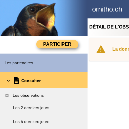
ornitho.ch
DÉTAIL DE L'OB
La donn
Les partenaires
Consulter
Les observations
Les 2 derniers jours
Les 5 derniers jours