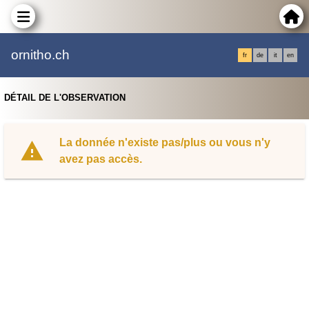
ornitho.ch
fr
de
it
en
DÉTAIL DE L'OBSERVATION
La donnée n'existe pas/plus ou vous n'y
avez pas accès.