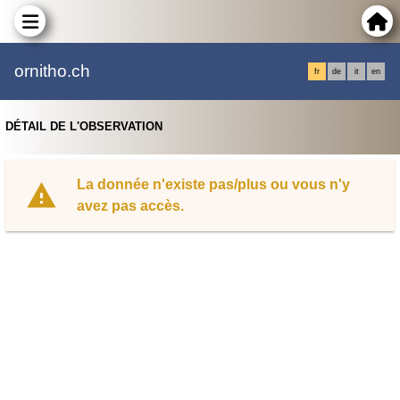
ornitho.ch
fr
de
it
en
DÉTAIL DE L'OBSERVATION
La donnée n'existe pas/plus ou vous n'y
avez pas accès.