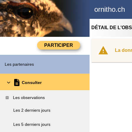
ornitho.ch
DÉTAIL DE L'OB
La donn
Les partenaires
Consulter
Les observations
Les 2 derniers jours
Les 5 derniers jours