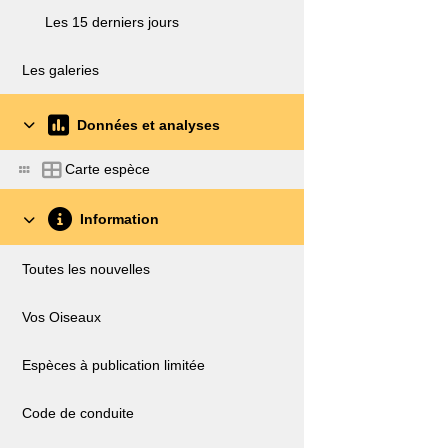
Les 15 derniers jours
Les galeries
Données et analyses
Carte espèce
Information
Toutes les nouvelles
Vos Oiseaux
Espèces à publication limitée
Code de conduite