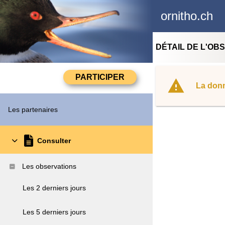
ornitho.ch
DÉTAIL DE L'OB
La donn
Les partenaires
Consulter
Les observations
Les 2 derniers jours
Les 5 derniers jours