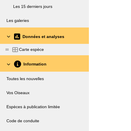
Les 15 derniers jours
Les galeries
Données et analyses
Carte espèce
Information
Toutes les nouvelles
Vos Oiseaux
Espèces à publication limitée
Code de conduite