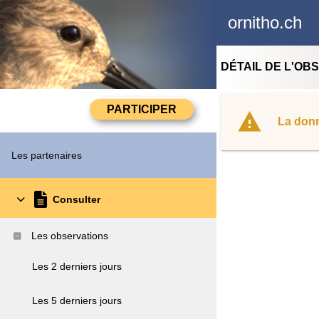
ornitho.ch
DÉTAIL DE L'OB
La donn
Les partenaires
Consulter
Les observations
Les 2 derniers jours
Les 5 derniers jours