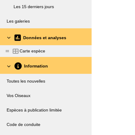
Les 15 derniers jours
Les galeries
Données et analyses
Carte espèce
Information
Toutes les nouvelles
Vos Oiseaux
Espèces à publication limitée
Code de conduite