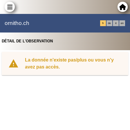
ornitho.ch
fr
de
it
en
DÉTAIL DE L'OBSERVATION
La donnée n'existe pas/plus ou vous n'y
avez pas accès.