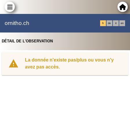
ornitho.ch
fr
de
it
en
DÉTAIL DE L'OBSERVATION
La donnée n'existe pas/plus ou vous n'y
avez pas accès.