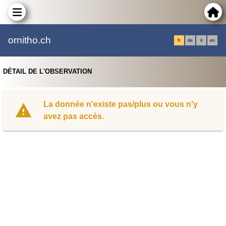
ornitho.ch
fr
de
it
en
DÉTAIL DE L'OBSERVATION
La donnée n'existe pas/plus ou vous n'y
avez pas accès.