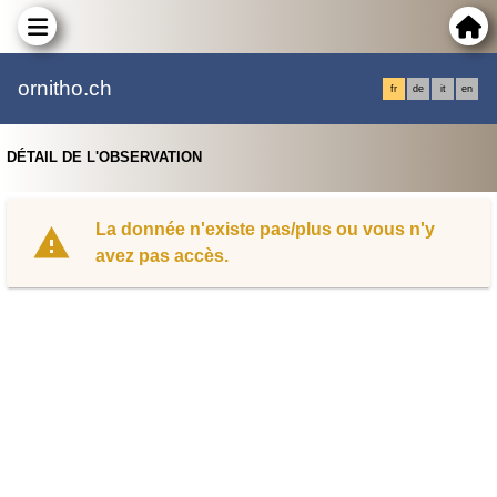
ornitho.ch
fr
de
it
en
DÉTAIL DE L'OBSERVATION
La donnée n'existe pas/plus ou vous n'y
avez pas accès.