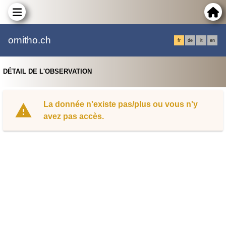
ornitho.ch
fr
de
it
en
DÉTAIL DE L'OBSERVATION
La donnée n'existe pas/plus ou vous n'y
avez pas accès.