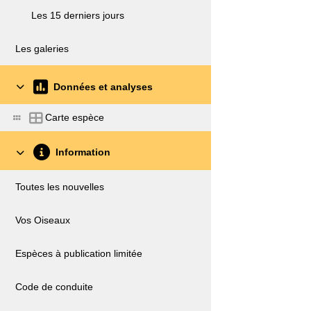
Les 15 derniers jours
Les galeries
Données et analyses
Carte espèce
Information
Toutes les nouvelles
Vos Oiseaux
Espèces à publication limitée
Code de conduite