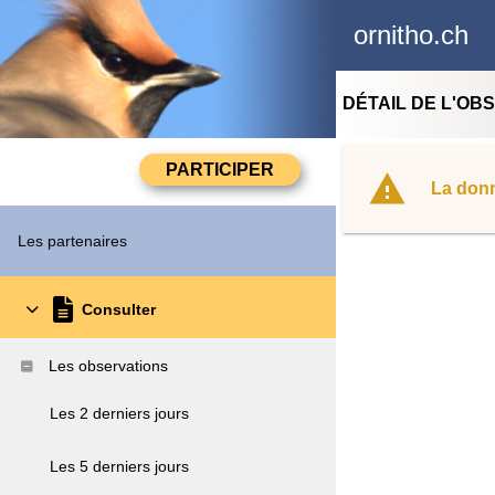
ornitho.ch
DÉTAIL DE L'OB
La donn
Les partenaires
Consulter
Les observations
Les 2 derniers jours
Les 5 derniers jours