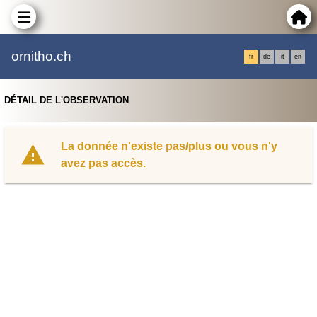
ornitho.ch
fr
de
it
en
DÉTAIL DE L'OBSERVATION
La donnée n'existe pas/plus ou vous n'y
avez pas accès.