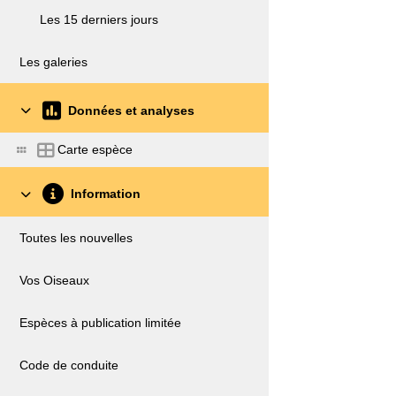
Les 15 derniers jours
Les galeries
Données et analyses
Carte espèce
Information
Toutes les nouvelles
Vos Oiseaux
Espèces à publication limitée
Code de conduite