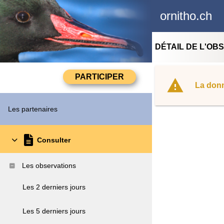
ornitho.ch
DÉTAIL DE L'OB
La donn
Les partenaires
Consulter
Les observations
Les 2 derniers jours
Les 5 derniers jours